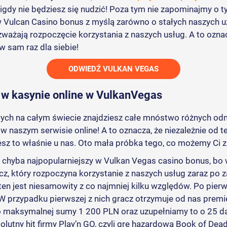
 nigdy nie będziesz się nudzić! Poza tym nie zapominajmy o 
Vulcan Casino bonus z myślą zarówno o stałych naszych uż
ozważają rozpoczęcie korzystania z naszych usług. A to oznac
 sam raz dla siebie!
ODWIEDŹ VULKAN VEGAS
w kasynie online w VulkanVegas
ych na całym świecie znajdziesz całe mnóstwo różnych od
 naszym serwisie online! A to oznacza, że niezależnie od 
ziesz to właśnie u nas. Oto mała próbka tego, co możemy Ci 
 chyba najpopularniejszy w Vulkan Vegas casino bonus, bo 
acz, który rozpoczyna korzystanie z naszych usług zaraz po 
ten jest niesamowity z co najmniej kilku względów. Po pierw
 W przypadku pierwszej z nich gracz otrzymuje od nas pre
o maksymalnej sumy 1 200 PLN oraz uzupełniamy to o 25 
lutny hit firmy Play’n GO, czyli grę hazardową Book of Dead