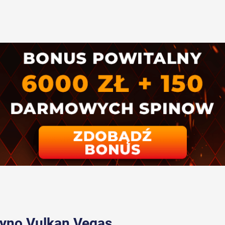
yno Vulkan Vegas