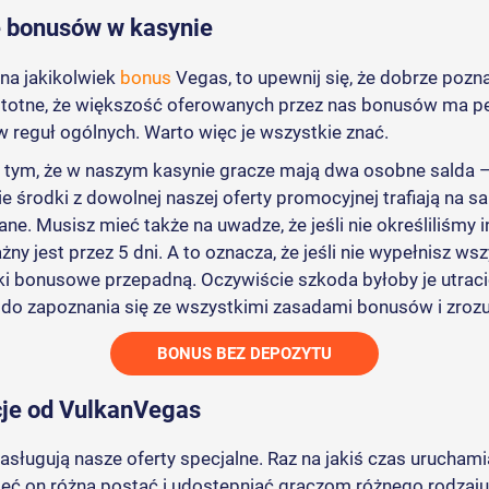
 bonusów w kasynie
na jakikolwiek
bonus
Vegas, to upewnij się, że dobrze pozn
e istotne, że większość oferowanych przez nas bonusów ma 
w reguł ogólnych. Warto więc je wszystkie znać.
o tym, że w naszym kasynie gracze mają dwa osobne salda
 środki z dowolnej naszej oferty promocyjnej trafiają na s
ne. Musisz mieć także na uwadze, że jeśli nie określiliśmy 
żny jest przez 5 dni. A to oznacza, że jeśli nie wypełnisz w
dki bonusowe przepadną. Oczywiście szkoda byłoby je utraci
do zapoznania się ze wszystkimi zasadami bonusów i zrozu
BONUS BEZ DEPOZYTU
je od VulkanVegas
sługują nasze oferty specjalne. Raz na jakiś czas urucham
eć on różną postać i udostępniać graczom różnego rodzaju