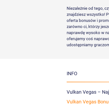
Niezależnie od tego, c
znajdziesz wszystko! P
oferta bonusów i promo
zarówno ci, którzy jesz
naprawdę wysoko w nas
oferujemy coś naprawdę
udostępniamy graczo
INFO
Vulkan Vegas – Naj
Vulkan Vegas Bonu