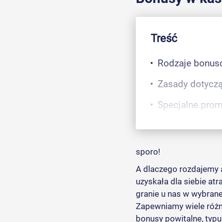
Treść
Rodzaje bonus
Zasady dotycz
Specjalne pro
Korzystaj z bo
sporo!
A dlaczego rozdajemy a
uzyskała dla siebie at
granie u nas w wybrane
Zapewniamy wiele różny
bonusy powitalne, typu 