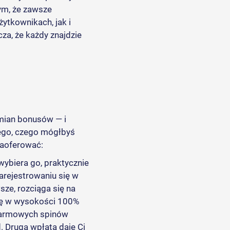
tym, że zawsze
ytkownikach, jak i
za, że każdy znajdzie
mian bonusów — i
tego, czego mógłbyś
zaoferować:
wybiera go, praktycznie
zarejestrowaniu się w
sze, rozciąga się na
mię w wysokości 100%
darmowych spinów
. Druga wpłata daje Ci