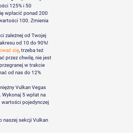
ości 125% i 50
się wpłacić ponad 200
wartości 100. Zmienia
i zależnej od Twojej
zakresu od 10 do 90%!
ować się
, trzeba też
 przez chwilę, nie jest
przegranej w trakcie
mać od nas do 12%
ieniężny Vulkan Vegas
. Wykonaj 5 wpłat na
 wartości pojedynczej
 naszej sekcji Vulkan