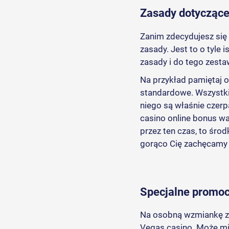
Zasady dotyczące
Zanim zdecydujesz się 
zasady. Jest to o tyl
zasady i do tego zesta
Na przykład pamiętaj 
standardowe. Wszystkie
niego są właśnie czerpa
casino online bonus wa
przez ten czas, to śro
gorąco Cię zachęcamy 
Specjalne promoc
Na osobną wzmiankę za
Vegas casino. Może mi