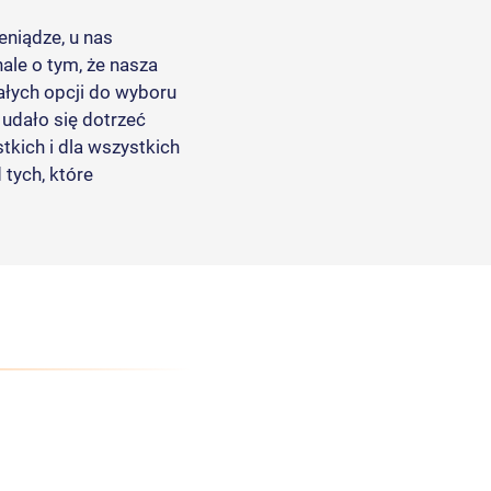
eniądze, u nas
ale o tym, że nasza
ałych opcji do wyboru
m udało się dotrzeć
kich i dla wszystkich
tych, które